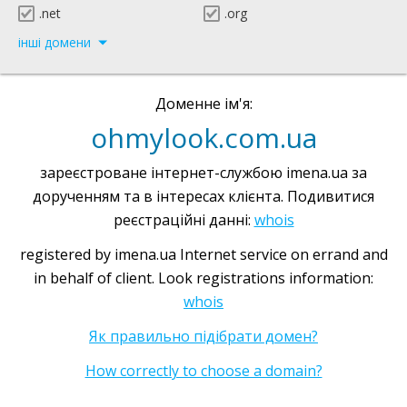
.net
.org
інші домени
Доменне ім'я:
ohmylook.com.ua
зареєстроване інтернет-службою imena.ua за
дорученням та в інтересах клієнта. Подивитися
реєстраційні данні:
whois
registered by imena.ua Internet service on errand and
in behalf of client. Look registrations information:
whois
Як правильно підібрати домен?
How correctly to choose a domain?